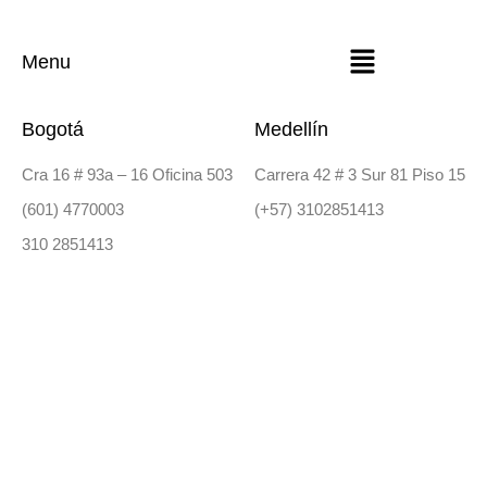
Menu
Bogotá
Medellín
Cra 16 # 93a – 16 Oficina 503
Carrera 42 # 3 Sur 81 Piso 15
(601) 4770003
(+57) 3102851413
310 2851413