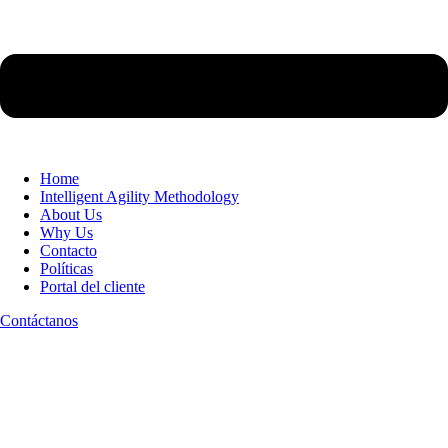
Home
Intelligent Agility Methodology
About Us
Why Us
Contacto
Políticas
Portal del cliente
Contáctanos