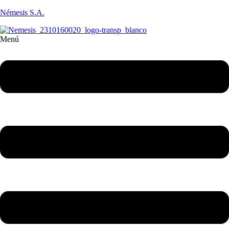
Némesis S.A.
Menú