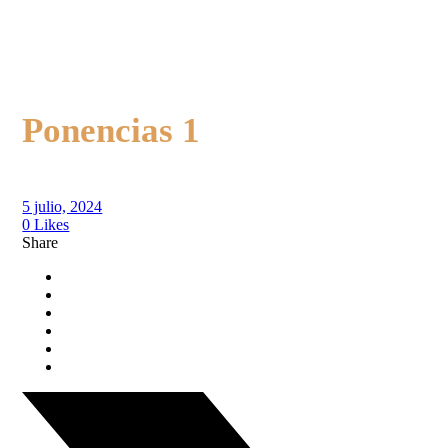
Ponencias 1
5 julio, 2024
0
Likes
Share