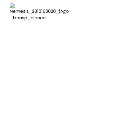
Home
Intelligent Agility Methodo