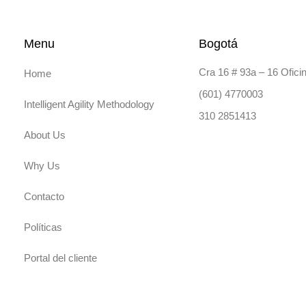
Menu
Bogotá
Cra 16 # 93a – 16 Ofici
Home
(601) 4770003
Intelligent Agility Methodology
310 2851413
About Us
Why Us
Contacto
Políticas
Portal del cliente