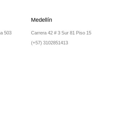
Medellín
na 503
Carrera 42 # 3 Sur 81 Piso 15
(+57) 3102851413