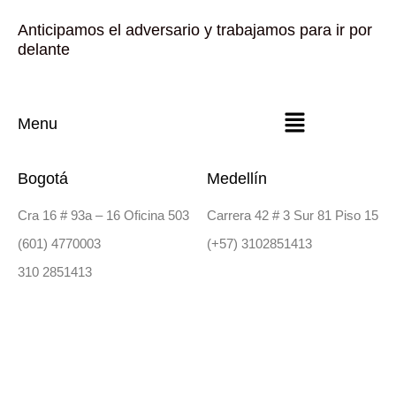
Anticipamos el adversario y trabajamos para ir por
delante
Menu
Bogotá
Medellín
Cra 16 # 93a – 16 Oficina 503
Carrera 42 # 3 Sur 81 Piso 15
(601) 4770003
(+57) 3102851413
310 2851413