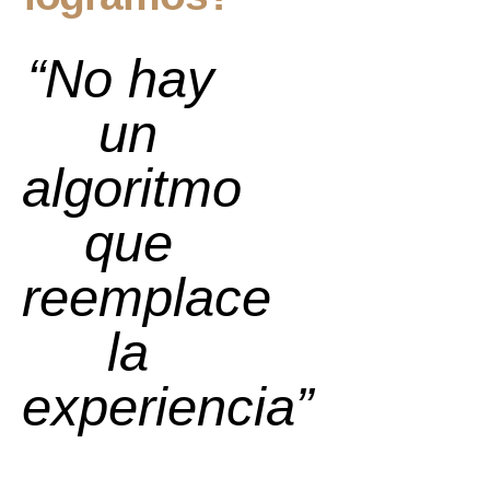
“No hay
un
algoritmo
que
reemplace
la
experiencia”